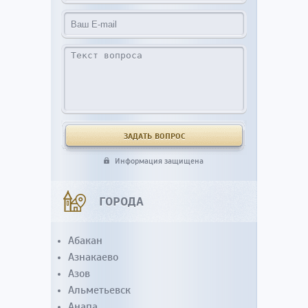
Информация защищена
ГОРОДА
Абакан
Азнакаево
Азов
Альметьевск
Анапа