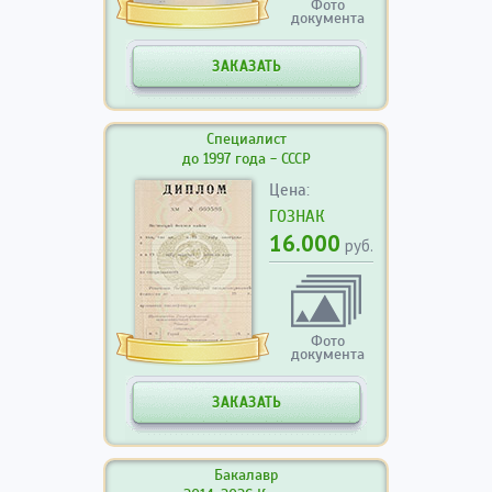
Фото
документа
ЗАКАЗАТЬ
Специалист
до 1997 года - СССР
Цена:
ГОЗНАК
16.000
руб.
Фото
документа
ЗАКАЗАТЬ
Бакалавр