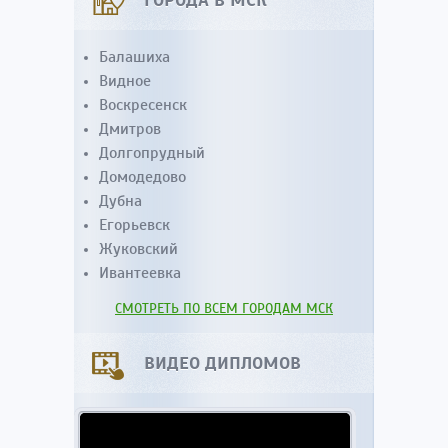
ГОРОДА В МСК
Балашиха
Видное
Воскресенск
Дмитров
Долгопрудный
Домодедово
Дубна
Егорьевск
Жуковский
Ивантеевка
СМОТРЕТЬ ПО ВСЕМ ГОРОДАМ МСК
ВИДЕО ДИПЛОМОВ