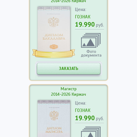
2014-2026 Киржач
Цена:
ГОЗНАК
19.990
руб.
Фото
документа
ЗАКАЗАТЬ
Магистр
2014-2026 Киржач
Цена:
ГОЗНАК
19.990
руб.