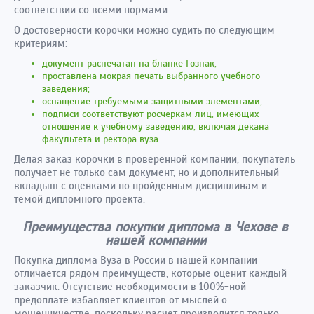
соответствии со всеми нормами.
О достоверности корочки можно судить по следующим
критериям:
документ распечатан на бланке Гознак;
проставлена мокрая печать выбранного учебного
заведения;
оснащение требуемыми защитными элементами;
подписи соответствуют росчеркам лиц, имеющих
отношение к учебному заведению, включая декана
факультета и ректора вуза.
Делая заказ корочки в проверенной компании, покупатель
получает не только сам документ, но и дополнительный
вкладыш с оценками по пройденным дисциплинам и
темой дипломного проекта.
Преимущества покупки диплома в Чехове в
нашей компании
Покупка диплома Вуза в России в нашей компании
отличается рядом преимуществ, которые оценит каждый
заказчик. Отсутствие необходимости в 100%-ной
предоплате избавляет клиентов от мыслей о
мошенничестве, поскольку расчет производится только