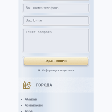
Информация защищена
ГОРОДА
Абакан
Азнакаево
Азов