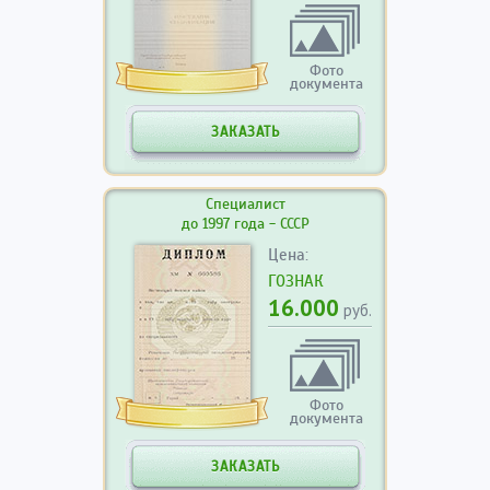
Фото
документа
ЗАКАЗАТЬ
Специалист
до 1997 года - СССР
Цена:
ГОЗНАК
16.000
руб.
Фото
документа
ЗАКАЗАТЬ