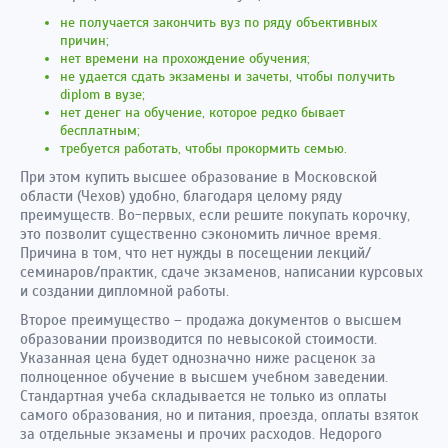
не получается закончить вуз по ряду объективных
причин;
нет времени на прохождение обучения;
не удается сдать экзамены и зачеты, чтобы получить
diplom в вузе;
нет денег на обучение, которое редко бывает
бесплатным;
требуется работать, чтобы прокормить семью.
При этом купить высшее образование в Московской
области (Чехов) удобно, благодаря целому ряду
преимуществ. Во-первых, если решите покупать корочку,
это позволит существенно сэкономить личное время.
Причина в том, что нет нужды в посещении лекций/
семинаров/практик, сдаче экзаменов, написании курсовых
и создании дипломной работы.
Второе преимущество – продажа документов о высшем
образовании производится по невысокой стоимости.
Указанная цена будет однозначно ниже расценок за
полноценное обучение в высшем учебном заведении.
Стандартная учеба складывается не только из оплаты
самого образования, но и питания, проезда, оплаты взяток
за отдельные экзамены и прочих расходов. Недорого